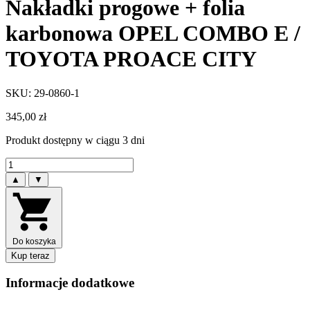
Nakładki progowe + folia
karbonowa OPEL COMBO E /
TOYOTA PROACE CITY
SKU: 29-0860-1
345,00
zł
Produkt dostępny w ciągu 3 dni
▲
▼
Do koszyka
Kup teraz
Informacje dodatkowe