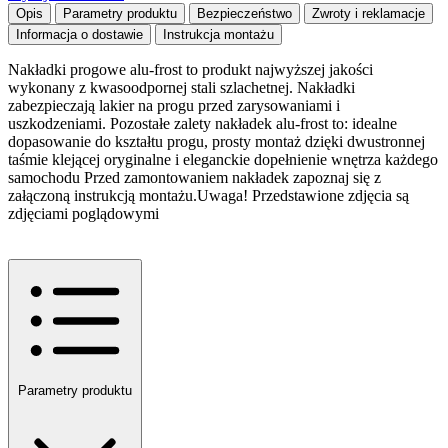
Opis
Parametry produktu
Bezpieczeństwo
Zwroty i reklamacje
Informacja o dostawie
Instrukcja montażu
Nakładki progowe alu-frost to produkt najwyższej jakości
wykonany z kwasoodpornej stali szlachetnej. Nakładki
zabezpieczają lakier na progu przed zarysowaniami i
uszkodzeniami. Pozostałe zalety nakładek alu-frost to: idealne
dopasowanie do kształtu progu, prosty montaż dzięki dwustronnej
taśmie klejącej oryginalne i eleganckie dopełnienie wnętrza każdego
samochodu Przed zamontowaniem nakładek zapoznaj się z
załączoną instrukcją montażu.Uwaga! Przedstawione zdjęcia są
zdjęciami poglądowymi
Parametry produktu