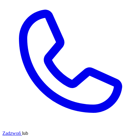
Zadzwoń
lub