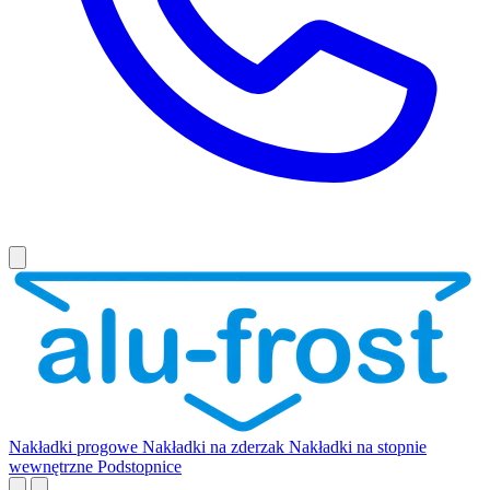
Nakładki progowe
Nakładki na zderzak
Nakładki na stopnie
wewnętrzne
Podstopnice