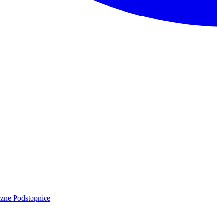
rzne
Podstopnice