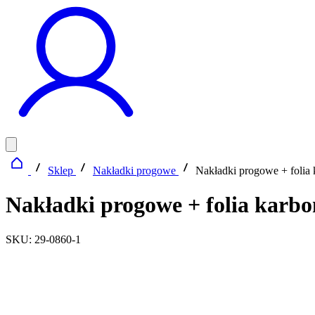
Sklep
Nakładki progowe
Nakładki progowe + fo
Nakładki progowe + folia k
SKU: 29-0860-1