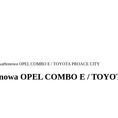
lia karbonowa OPEL COMBO E / TOYOTA PROACE CITY
arbonowa OPEL COMBO E / TO