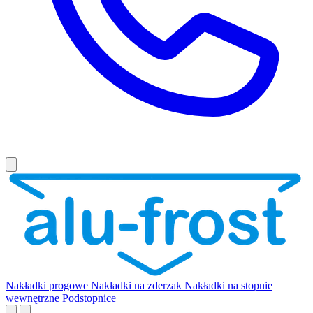
Nakładki progowe
Nakładki na zderzak
Nakładki na stopnie
wewnętrzne
Podstopnice