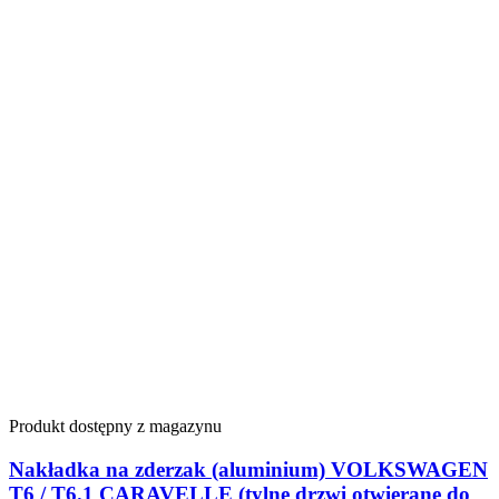
Produkt dostępny z magazynu
Nakładka na zderzak (aluminium) VOLKSWAGEN
T6 / T6.1 CARAVELLE (tylne drzwi otwierane do