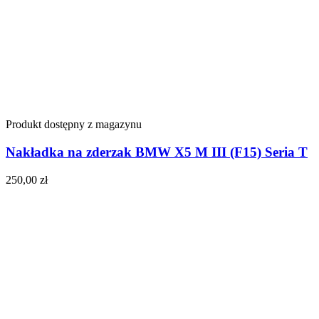
Produkt dostępny z magazynu
Nakładka na zderzak BMW X5 M III (F15) Seria T
250,00
zł
Do koszyka