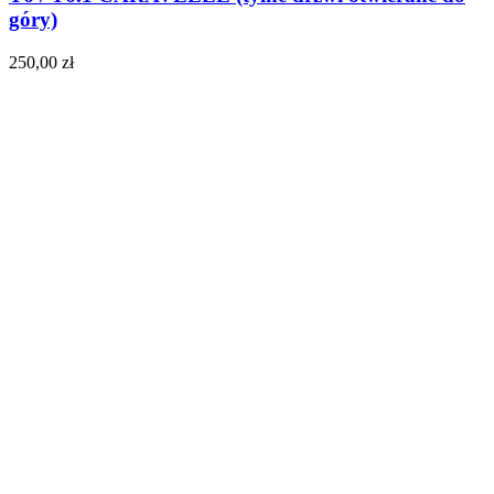
góry)
250,00
zł
Do koszyka