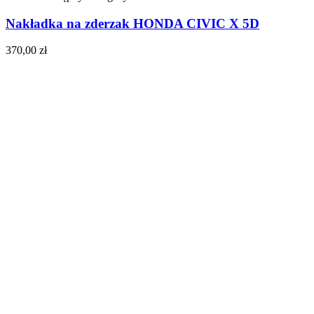
Nakładka na zderzak HONDA CIVIC X 5D
370,00
zł
Do koszyka