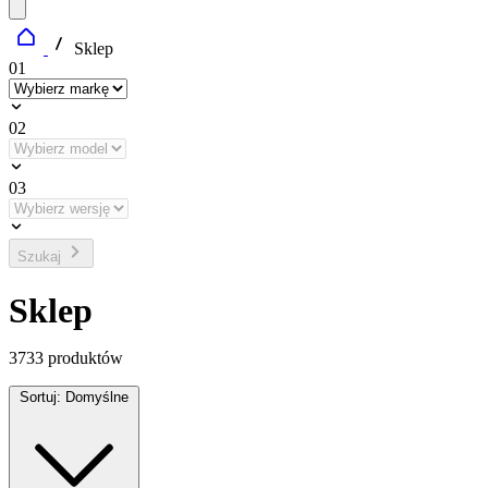
Sklep
01
02
03
Szukaj
Sklep
3733
produktów
Sortuj:
Domyślne