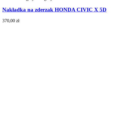
Nakładka na zderzak HONDA CIVIC X 5D
370,00
zł
Do koszyka