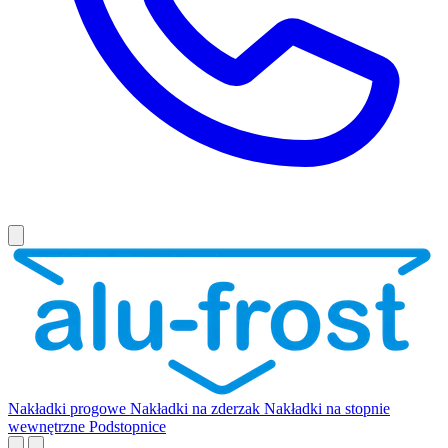
Nakładki progowe
Nakładki na zderzak
Nakładki na stopnie
wewnętrzne
Podstopnice