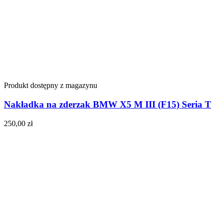
Produkt dostępny z magazynu
Nakładka na zderzak BMW X5 M III (F15) Seria T
250,00
zł
Do koszyka