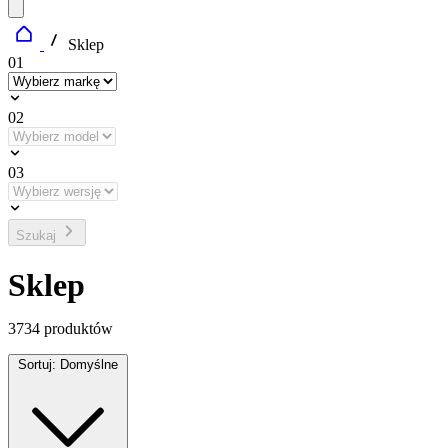
Sklep
01
02
03
Szukaj
Sklep
3734
produktów
Sortuj:
Domyślne