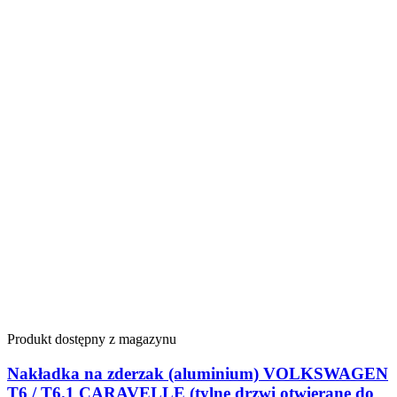
Produkt dostępny z magazynu
Nakładka na zderzak (aluminium) VOLKSWAGEN
T6 / T6.1 CARAVELLE (tylne drzwi otwierane do