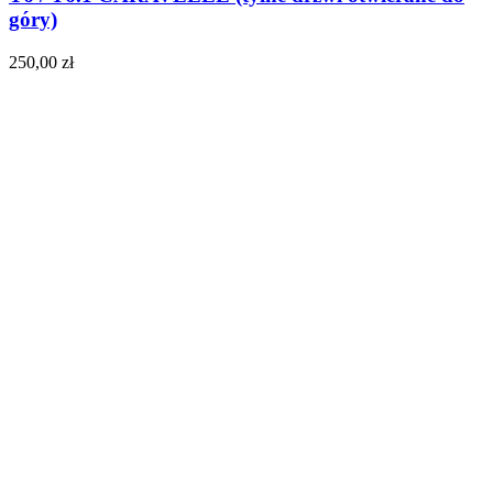
góry)
250,00
zł
Do koszyka