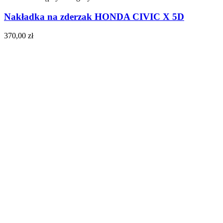
Nakładka na zderzak HONDA CIVIC X 5D
370,00
zł
Do koszyka