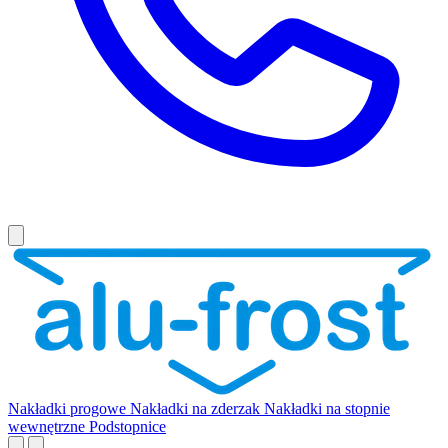
Nakładki progowe
Nakładki na zderzak
Nakładki na stopnie
wewnętrzne
Podstopnice