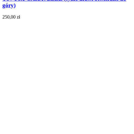
góry)
250,00
zł
Do koszyka