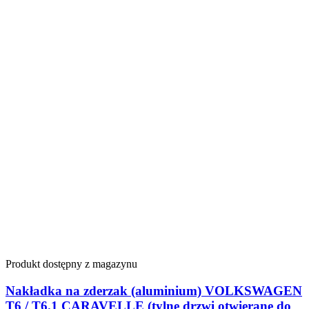
Produkt dostępny z magazynu
Nakładka na zderzak (aluminium) VOLKSWAGEN
T6 / T6.1 CARAVELLE (tylne drzwi otwierane do