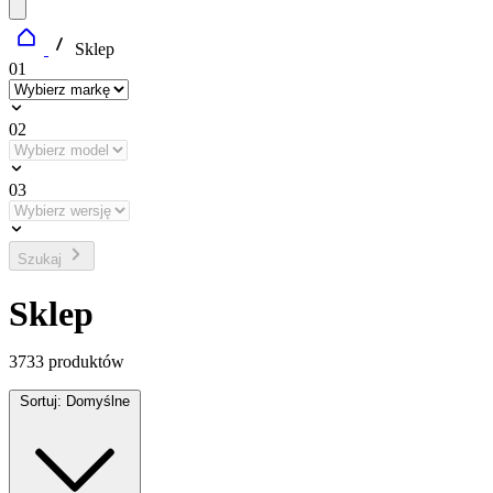
Sklep
01
02
03
Szukaj
Sklep
3733
produktów
Sortuj:
Domyślne