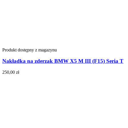
Produkt dostępny z magazynu
Nakładka na zderzak BMW X5 M III (F15) Seria T
250,00
zł
Do koszyka