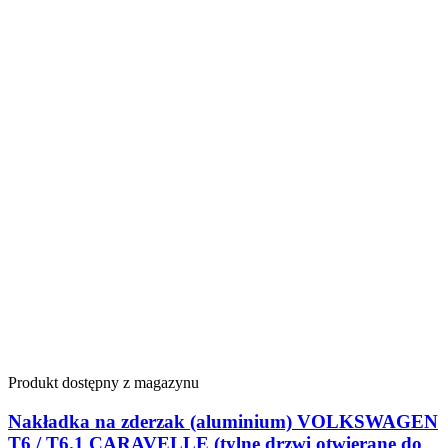
Produkt dostępny z magazynu
Nakładka na zderzak (aluminium) VOLKSWAGEN
T6 / T6.1 CARAVELLE (tylne drzwi otwierane do