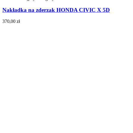
Nakładka na zderzak HONDA CIVIC X 5D
370,00
zł
Do koszyka