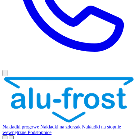
Nakładki progowe
Nakładki na zderzak
Nakładki na stopnie
wewnętrzne
Podstopnice