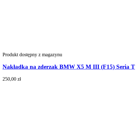
Produkt dostępny z magazynu
Nakładka na zderzak BMW X5 M III (F15) Seria T
250,00
zł
Do koszyka