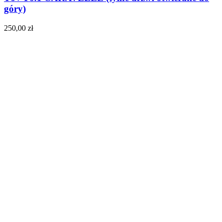
góry)
250,00
zł
Do koszyka