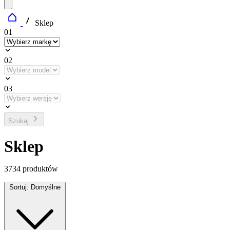
Sklep
01
02
03
Szukaj
Sklep
3734
produktów
Sortuj:
Domyślne