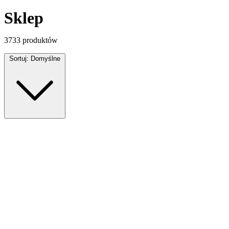
Sklep
3733
produktów
Sortuj:
Domyślne