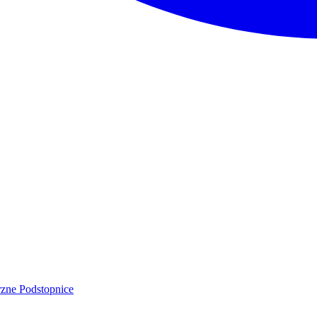
rzne
Podstopnice