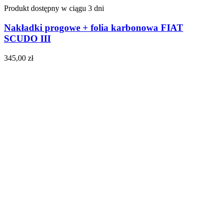
Produkt dostępny w ciągu 3 dni
Nakładki progowe + folia karbonowa FIAT
SCUDO III
345,00
zł
Do koszyka