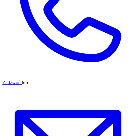
Zadzwoń
lub