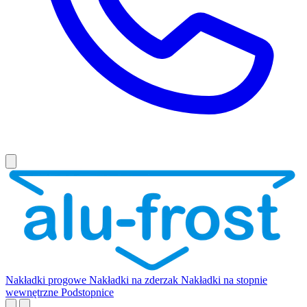
Nakładki progowe
Nakładki na zderzak
Nakładki na stopnie
wewnętrzne
Podstopnice