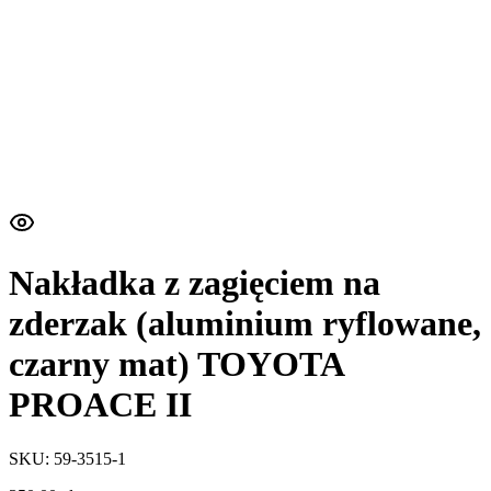
Nakładka z zagięciem na
zderzak (aluminium ryflowane,
czarny mat) TOYOTA
PROACE II
SKU: 59-3515-1