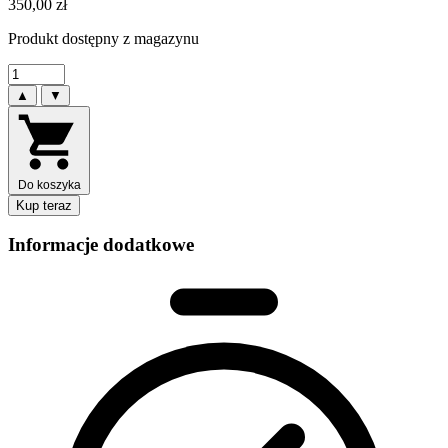
350,00
zł
Produkt dostępny z magazynu
▲
▼
Do koszyka
Kup teraz
Informacje dodatkowe