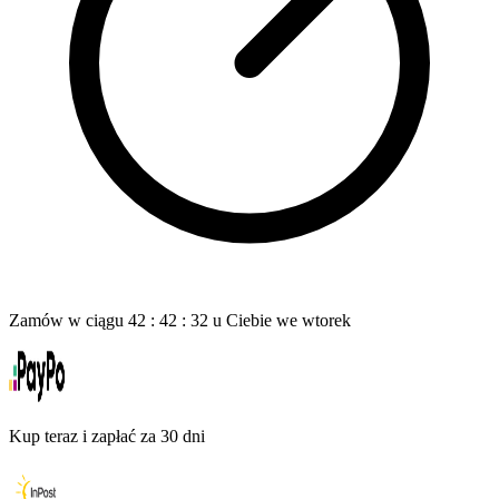
Zamów w ciągu
42
:
42
:
30
u Ciebie
we wtorek
Kup teraz i zapłać za 30 dni