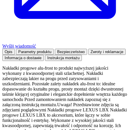
Wyślij wiadomość
Opis
Parametry produktu
Bezpieczeństwo
Zwroty i reklamacje
Informacja o dostawie
Instrukcja montażu
Nakładki progowe alu-frost to produkt najwyższej jakości
wykonany z kwasoodpornej stali szlachetnej. Nakładki
zabezpieczają lakier na progu przed zarysowaniami i
uszkodzeniami. Pozostałe zalety nakładek alu-frost to: idealne
dopasowanie do kształtu progu, prosty montaż dzięki dwustronnej
taśmie klejącej oryginalne i eleganckie dopełnienie wnętrza każdego
samochodu Przed zamontowaniem nakładek zapoznaj się z
załączoną instrukcją montażu.Uwaga! Przedstawione zdjęcia są
zdjęciami poglądowymi Nakładki progowe LEXUS LBX Nakładki
progowe LEXUS LBX to akcesorium, które łączy w sobie
funkcjonalność i estetykę. Wykonane z wysokiej jakości stali
kwasoodpornej, zapewniają trwałość i odporność na korozję. Ich