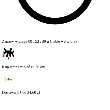
Zamów w ciągu
09
:
52
:
38
u Ciebie
we wtorek
Kup teraz i zapłać za 30 dni
Dostawa już od 24,60 zł