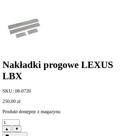
Nakładki progowe LEXUS
LBX
SKU: 08-0720
250,00
zł
Produkt dostępny z magazynu
▲
▼