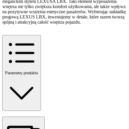
eleganckim stylem LEXUSA LBX. Taki element wyposażenia
wnętrza nie tylko zwiększa komfort użytkowania, ale także wpływa
na pozytywne wrażenia estetyczne pasażerów. Wybierając nakładkę
progową LEXUS LBX, inwestujemy w detale, które razem tworzą
spójną i atrakcyjną całość wnętrza pojazdu.
Parametry produktu