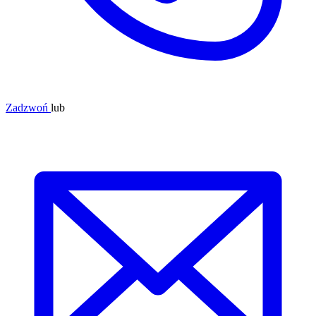
Zadzwoń
lub