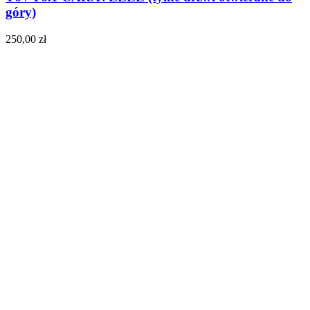
góry)
250,00
zł
Do koszyka