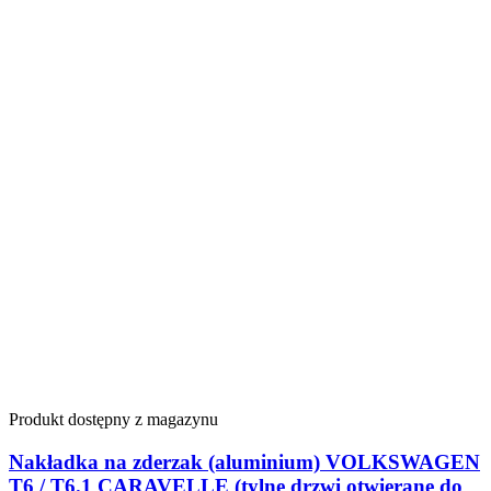
Produkt dostępny z magazynu
Nakładka na zderzak (aluminium) VOLKSWAGEN
T6 / T6.1 CARAVELLE (tylne drzwi otwierane do