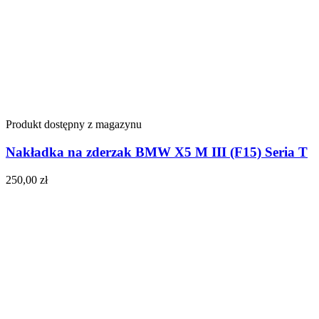
Produkt dostępny z magazynu
Nakładka na zderzak BMW X5 M III (F15) Seria T
250,00
zł
Do koszyka