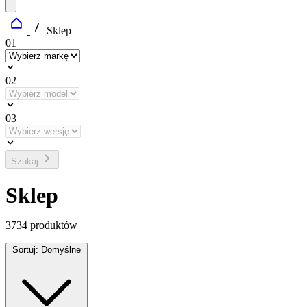
Sklep
01
02
03
Szukaj
Sklep
3734
produktów
Sortuj:
Domyślne