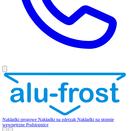
Nakładki progowe
Nakładki na zderzak
Nakładki na stopnie
wewnętrzne
Podstopnice