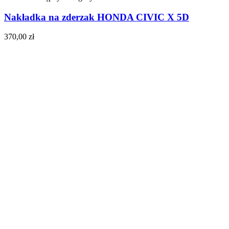
Nakładka na zderzak HONDA CIVIC X 5D
370,00
zł
Do koszyka