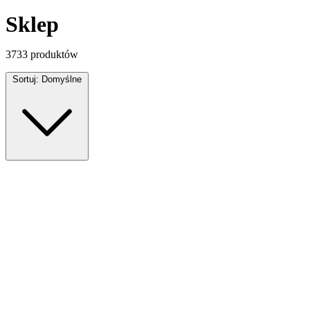
Sklep
3733
produktów
Sortuj:
Domyślne