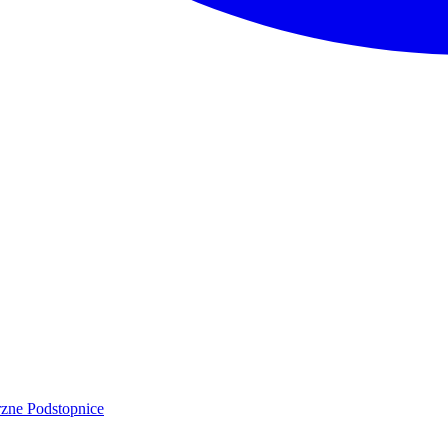
rzne
Podstopnice