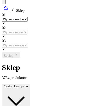
Sklep
01
02
03
Szukaj
Sklep
3734
produktów
Sortuj:
Domyślne