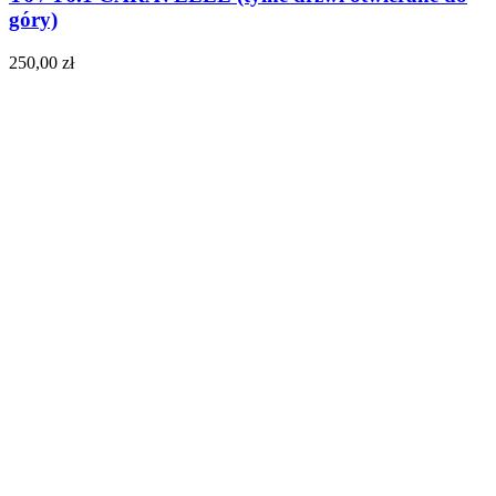
góry)
250,00
zł
Do koszyka