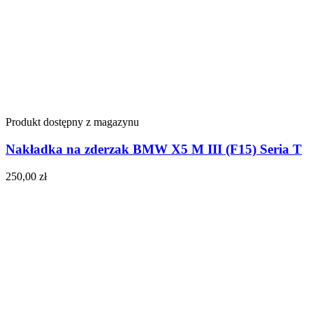
Produkt dostępny z magazynu
Nakładka na zderzak BMW X5 M III (F15) Seria T
250,00
zł
Do koszyka