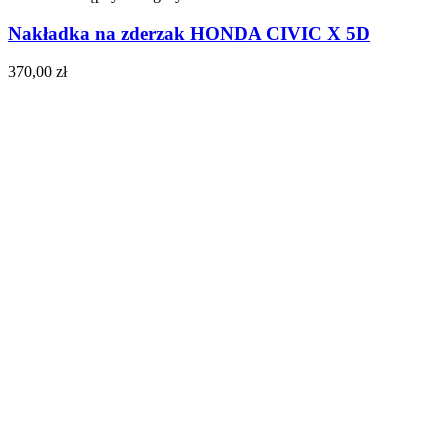
Nakładka na zderzak HONDA CIVIC X 5D
370,00
zł
Do koszyka