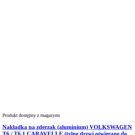
Produkt dostępny z magazynu
Nakładka na zderzak (aluminium) VOLKSWAGEN
T6 / T6.1 CARAVELLE (tylne drzwi otwierane do