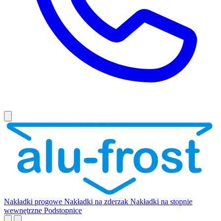
Nakładki progowe
Nakładki na zderzak
Nakładki na stopnie
wewnętrzne
Podstopnice