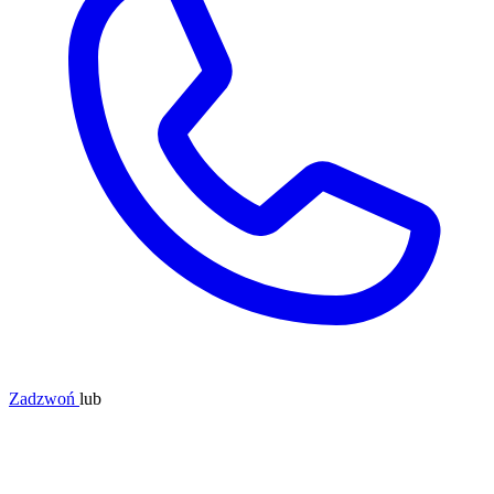
Zadzwoń
lub