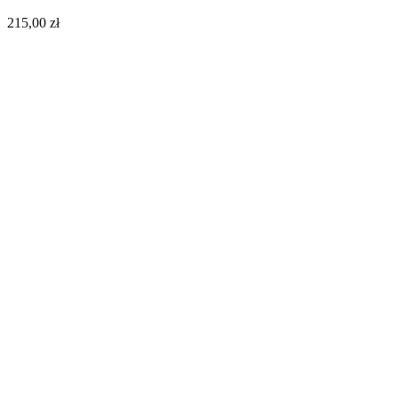
215,00
zł
Do koszyka