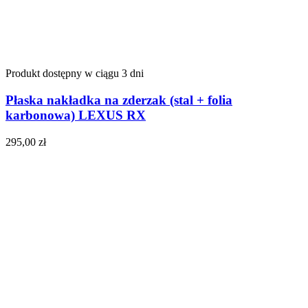
Produkt dostępny w ciągu 3 dni
Płaska nakładka na zderzak (stal + folia
karbonowa) LEXUS RX
295,00
zł
Do koszyka