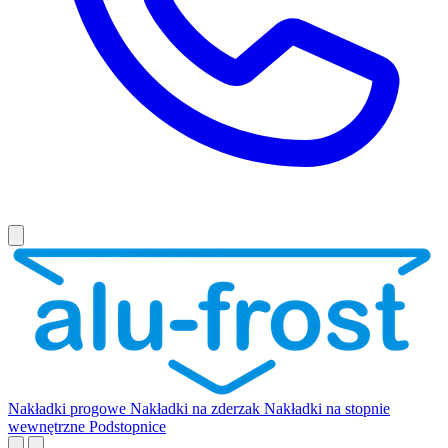
Nakładki progowe
Nakładki na zderzak
Nakładki na stopnie
wewnętrzne
Podstopnice