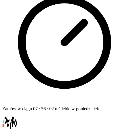
Zamów w ciągu
07
:
56
:
01
u Ciebie
w poniedziałek