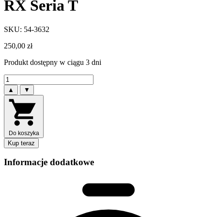
RX Seria T
SKU: 54-3632
250,00
zł
Produkt dostępny w ciągu 3 dni
▲
▼
Do koszyka
Kup teraz
Informacje dodatkowe