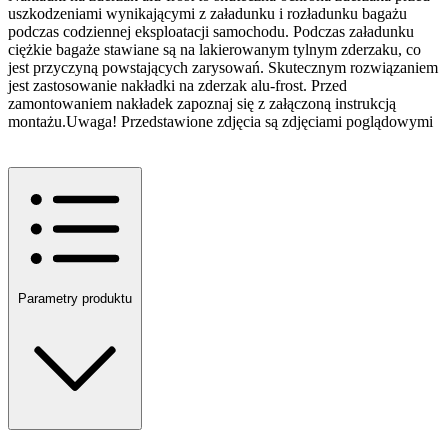
uszkodzeniami wynikającymi z załadunku i rozładunku bagażu
podczas codziennej eksploatacji samochodu. Podczas załadunku
ciężkie bagaże stawiane są na lakierowanym tylnym zderzaku, co
jest przyczyną powstających zarysowań. Skutecznym rozwiązaniem
jest zastosowanie nakładki na zderzak alu-frost. Przed
zamontowaniem nakładek zapoznaj się z załączoną instrukcją
montażu.Uwaga! Przedstawione zdjęcia są zdjęciami poglądowymi
Parametry produktu