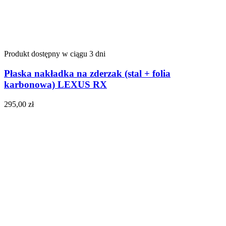
Produkt dostępny w ciągu 3 dni
Płaska nakładka na zderzak (stal + folia
karbonowa) LEXUS RX
295,00
zł
Do koszyka