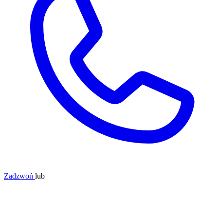
Zadzwoń
lub