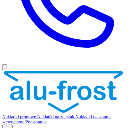
Nakładki progowe
Nakładki na zderzak
Nakładki na stopnie
wewnętrzne
Podstopnice