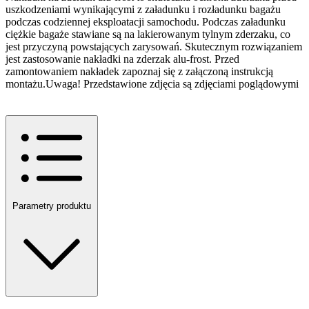
uszkodzeniami wynikającymi z załadunku i rozładunku bagażu
podczas codziennej eksploatacji samochodu. Podczas załadunku
ciężkie bagaże stawiane są na lakierowanym tylnym zderzaku, co
jest przyczyną powstających zarysowań. Skutecznym rozwiązaniem
jest zastosowanie nakładki na zderzak alu-frost. Przed
zamontowaniem nakładek zapoznaj się z załączoną instrukcją
montażu.Uwaga! Przedstawione zdjęcia są zdjęciami poglądowymi
Parametry produktu