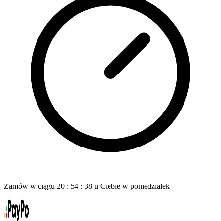
Zamów w ciągu
20
:
54
:
37
u Ciebie
w poniedziałek