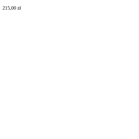
215,00
zł
Do koszyka