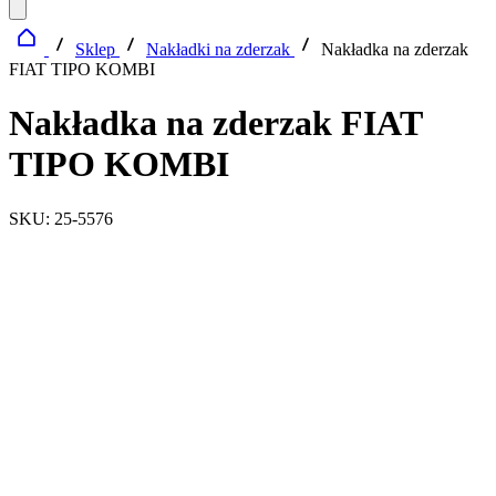
Sklep
Nakładki na zderzak
Nakładka na zderzak
FIAT TIPO KOMBI
Nakładka na zderzak FIAT
TIPO KOMBI
SKU: 25-5576