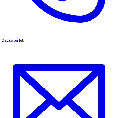
Zadzwoń
lub