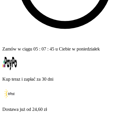
Zamów w ciągu
05
:
07
:
44
u Ciebie
w poniedziałek
Kup teraz i zapłać za 30 dni
Dostawa już od 24,60 zł