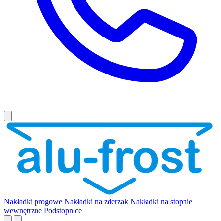
Nakładki progowe
Nakładki na zderzak
Nakładki na stopnie
wewnętrzne
Podstopnice