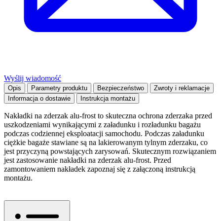
Wyślij wiadomość
Opis
Parametry produktu
Bezpieczeństwo
Zwroty i reklamacje
Informacja o dostawie
Instrukcja montażu
Nakładki na zderzak alu-frost to skuteczna ochrona zderzaka przed
uszkodzeniami wynikającymi z załadunku i rozładunku bagażu
podczas codziennej eksploatacji samochodu. Podczas załadunku
ciężkie bagaże stawiane są na lakierowanym tylnym zderzaku, co
jest przyczyną powstających zarysowań. Skutecznym rozwiązaniem
jest zastosowanie nakładki na zderzak alu-frost. Przed
zamontowaniem nakładek zapoznaj się z załączoną instrukcją
montażu.