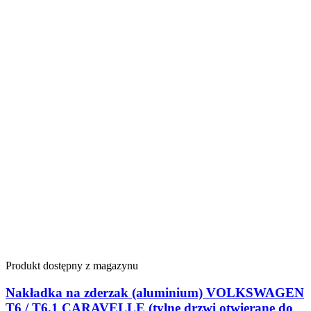
Produkt dostępny z magazynu
Nakładka na zderzak (aluminium) VOLKSWAGEN
T6 / T6.1 CARAVELLE (tylne drzwi otwierane do