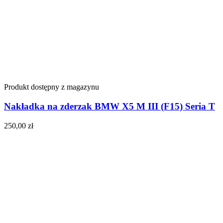
Produkt dostępny z magazynu
Nakładka na zderzak BMW X5 M III (F15) Seria T
250,00
zł
Do koszyka