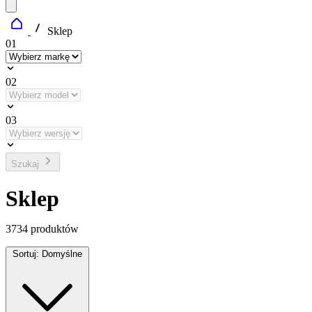
Sklep
01
02
03
Szukaj
Sklep
3734
produktów
Sortuj:
Domyślne