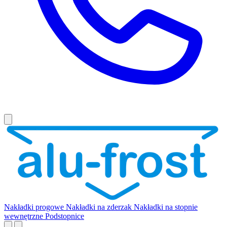
Nakładki progowe
Nakładki na zderzak
Nakładki na stopnie
wewnętrzne
Podstopnice