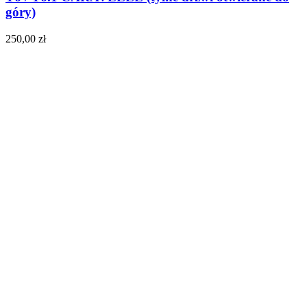
góry)
250,00
zł
Do koszyka