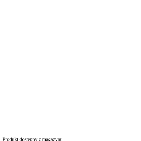
Produkt dostępny z magazynu