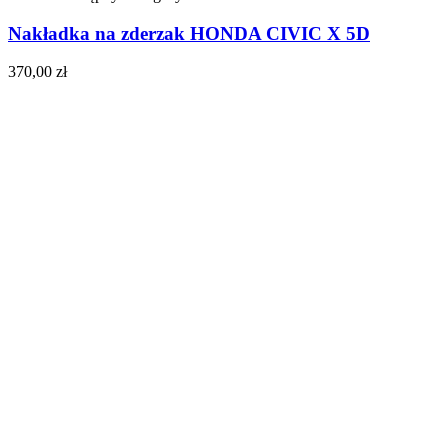
Nakładka na zderzak HONDA CIVIC X 5D
370,00
zł
Do koszyka