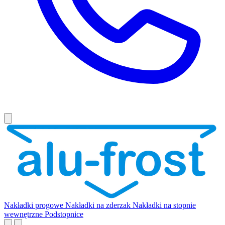
Nakładki progowe
Nakładki na zderzak
Nakładki na stopnie
wewnętrzne
Podstopnice