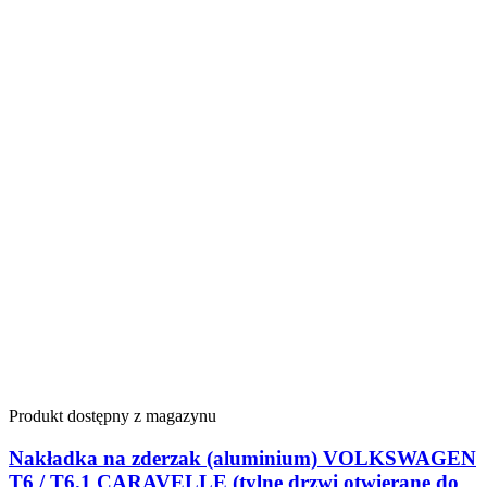
Produkt dostępny z magazynu
Nakładka na zderzak (aluminium) VOLKSWAGEN
T6 / T6.1 CARAVELLE (tylne drzwi otwierane do