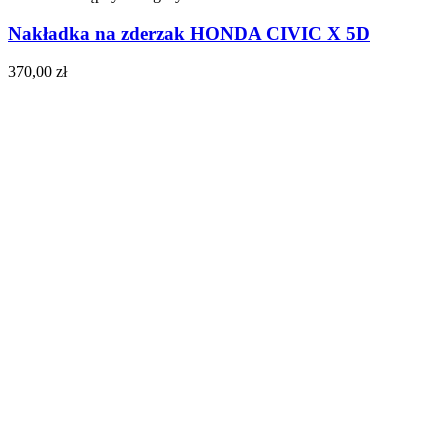
Nakładka na zderzak HONDA CIVIC X 5D
370,00
zł
Do koszyka