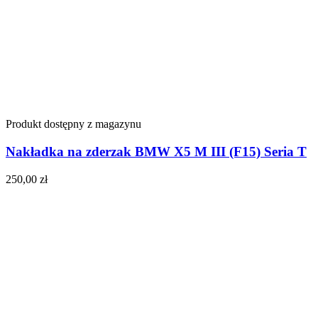
Produkt dostępny z magazynu
Nakładka na zderzak BMW X5 M III (F15) Seria T
250,00
zł
Do koszyka