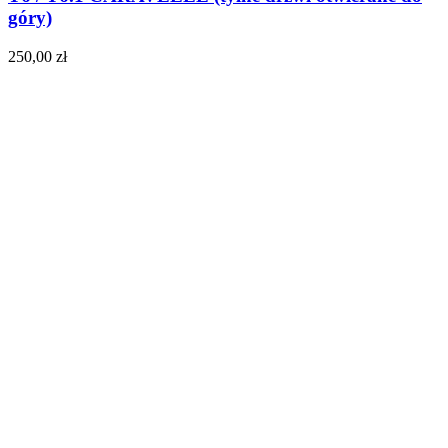
góry)
250,00
zł
Do koszyka