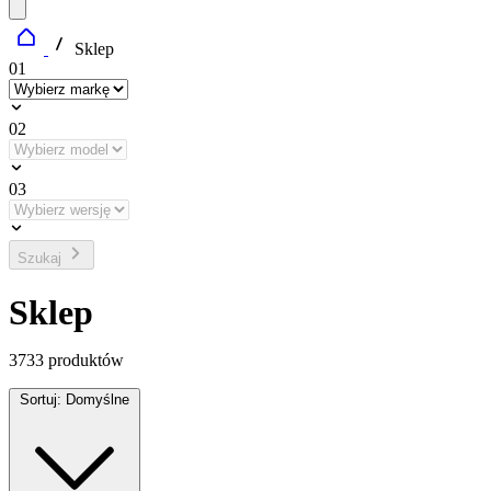
Sklep
01
02
03
Szukaj
Sklep
3733
produktów
Sortuj:
Domyślne