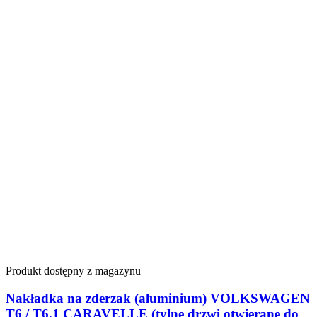
Produkt dostępny z magazynu
Nakładka na zderzak (aluminium) VOLKSWAGEN
T6 / T6.1 CARAVELLE (tylne drzwi otwierane do