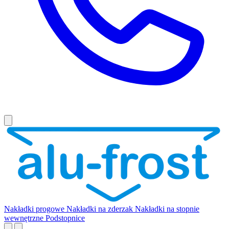
Nakładki progowe
Nakładki na zderzak
Nakładki na stopnie
wewnętrzne
Podstopnice