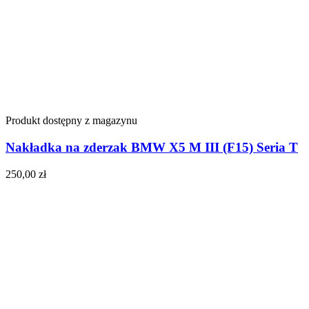
Produkt dostępny z magazynu
Nakładka na zderzak BMW X5 M III (F15) Seria T
250,00
zł
Do koszyka