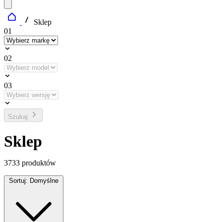
Sklep
01
02
03
Szukaj
Sklep
3733
produktów
Sortuj:
Domyślne