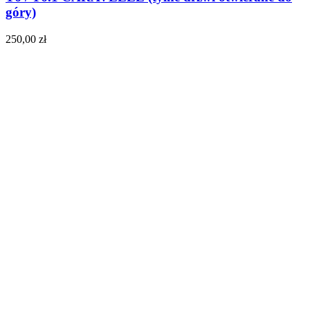
góry)
250,00
zł
Do koszyka