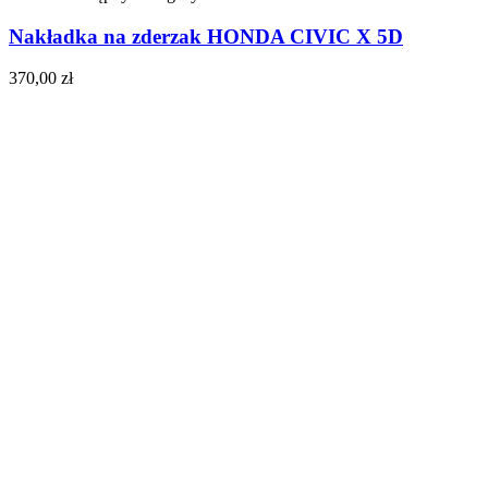
Nakładka na zderzak HONDA CIVIC X 5D
370,00
zł
Do koszyka