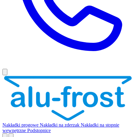
Nakładki progowe
Nakładki na zderzak
Nakładki na stopnie
wewnętrzne
Podstopnice