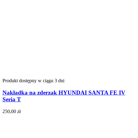
Produkt dostępny w ciągu 3 dni
Nakładka na zderzak HYUNDAI SANTA FE IV
Seria T
250,00
zł
Do koszyka