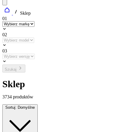
Sklep
01
02
03
Szukaj
Sklep
3734
produktów
Sortuj:
Domyślne