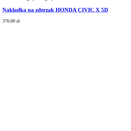
Nakładka na zderzak HONDA CIVIC X 5D
370,00
zł
Do koszyka