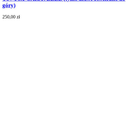
góry)
250,00
zł
Do koszyka