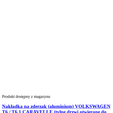
Produkt dostępny z magazynu
Nakładka na zderzak (aluminium) VOLKSWAGEN
T6 / T6.1 CARAVELLE (tylne drzwi otwierane do