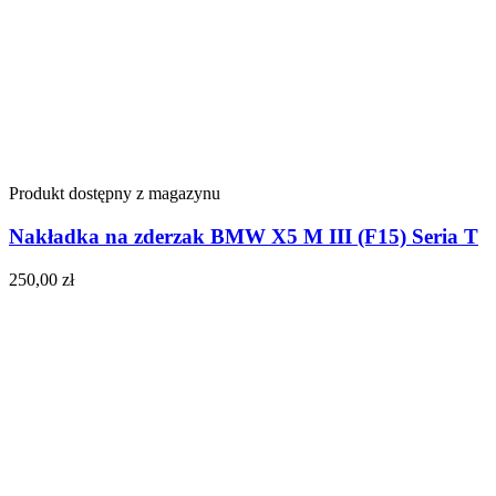
Produkt dostępny z magazynu
Nakładka na zderzak BMW X5 M III (F15) Seria T
250,00
zł
Do koszyka