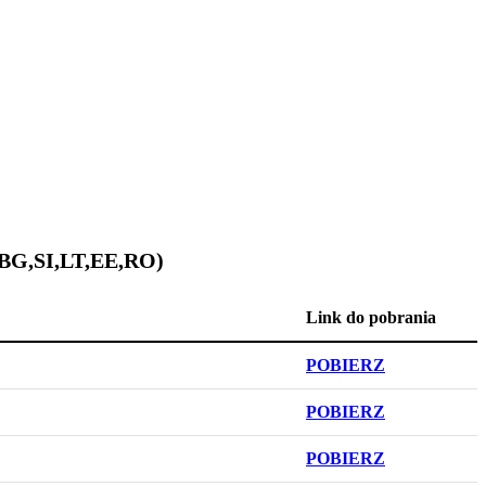
,BG,SI,LT,EE,RO)
Link do pobrania
POBIERZ
POBIERZ
POBIERZ