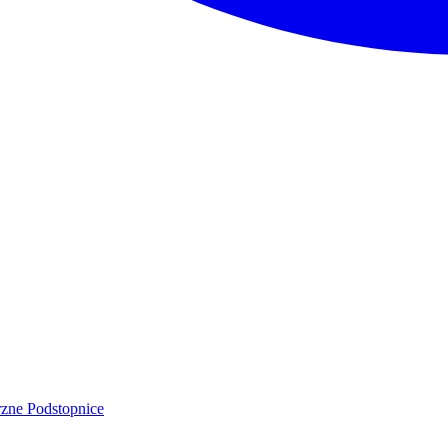
rzne
Podstopnice