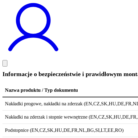
Informacje o bezpieczeństwie i prawidłowym mo
Nazwa produktu / Typ dokumentu
Nakładki progowe, nakładki na zderzak (EN,CZ,SK,HU,DE,FR,
Nakładki na zderzak i stopnie wewnętrzne (EN,CZ,SK,HU,DE,F
Podstopnice (EN,CZ,SK,HU,DE,FR,NL,BG,SI,LT,EE,RO)