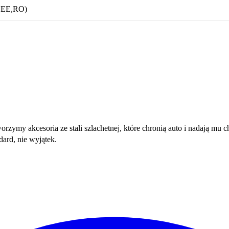
T,EE,RO)
orzymy akcesoria ze stali szlachetnej, które chronią auto i nadają mu
ard, nie wyjątek.