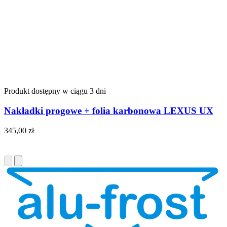
Produkt dostępny w ciągu 3 dni
Nakładki progowe + folia karbonowa LEXUS UX
345,00
zł
Do koszyka