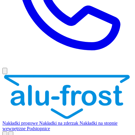
Nakładki progowe
Nakładki na zderzak
Nakładki na stopnie
wewnętrzne
Podstopnice