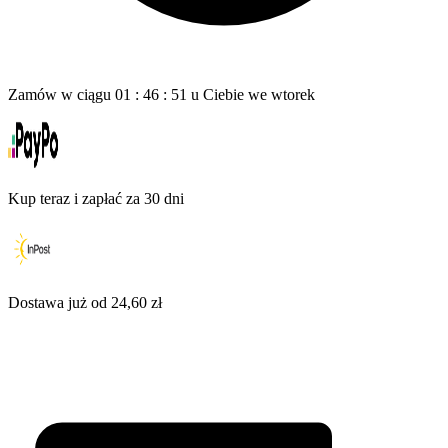
Zamów w ciągu
01
:
46
:
50
u Ciebie
we wtorek
Kup teraz i zapłać za 30 dni
Dostawa już od 24,60 zł