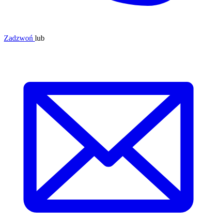
Zadzwoń
lub