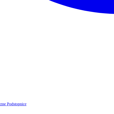
rzne
Podstopnice