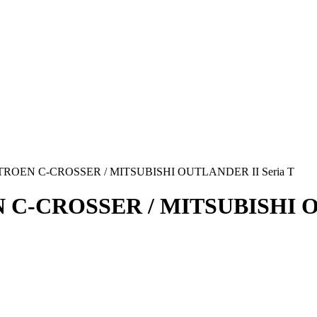
 CITROEN C-CROSSER / MITSUBISHI OUTLANDER II Seria T
EN C-CROSSER / MITSUBISHI O