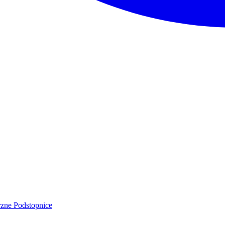
rzne
Podstopnice