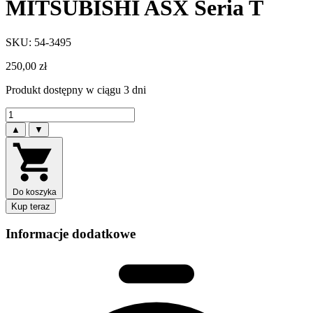
MITSUBISHI ASX Seria T
SKU: 54-3495
250,00
zł
Produkt dostępny w ciągu 3 dni
▲
▼
Do koszyka
Kup teraz
Informacje dodatkowe