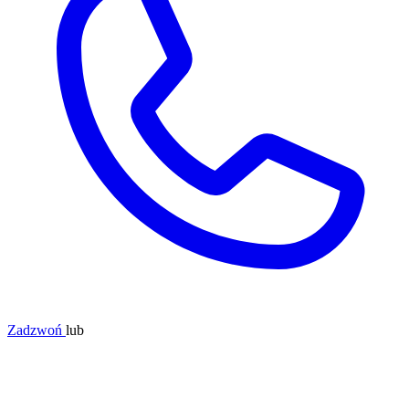
Zadzwoń
lub