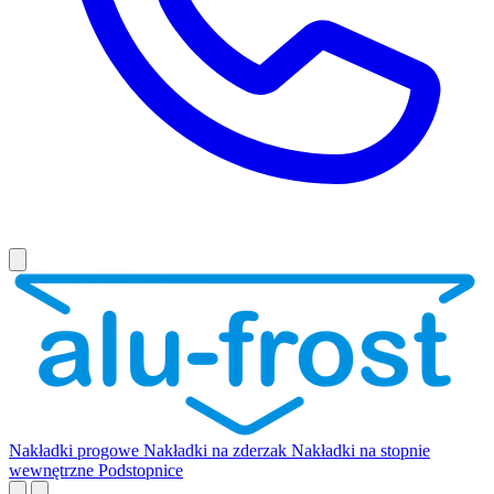
Nakładki progowe
Nakładki na zderzak
Nakładki na stopnie
wewnętrzne
Podstopnice