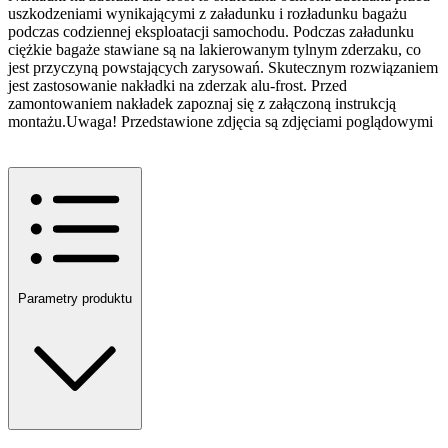
uszkodzeniami wynikającymi z załadunku i rozładunku bagażu
podczas codziennej eksploatacji samochodu. Podczas załadunku
ciężkie bagaże stawiane są na lakierowanym tylnym zderzaku, co
jest przyczyną powstających zarysowań. Skutecznym rozwiązaniem
jest zastosowanie nakładki na zderzak alu-frost. Przed
zamontowaniem nakładek zapoznaj się z załączoną instrukcją
montażu.Uwaga! Przedstawione zdjęcia są zdjęciami poglądowymi
Parametry produktu