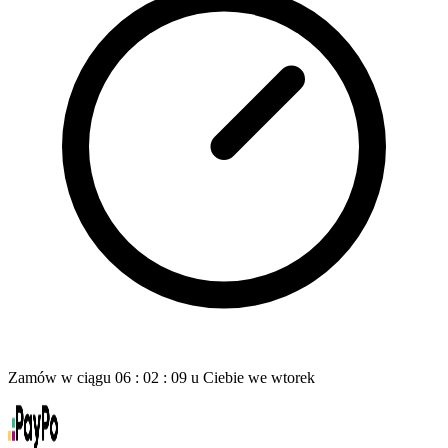
Zamów w ciągu
06
:
02
:
08
u Ciebie
we wtorek