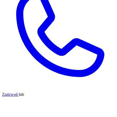
Zadzwoń
lub