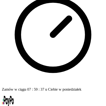
Zamów w ciągu
07
:
59
:
35
u Ciebie
w poniedziałek