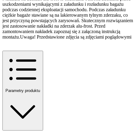
uszkodzeniami wynikającymi z załadunku i rozładunku bagażu
podczas codziennej eksploatacji samochodu. Podczas załadunku
ciężkie bagaże stawiane są na lakierowanym tylnym zderzaku, co
jest przyczyną powstających zarysowań. Skutecznym rozwiązaniem
jest zastosowanie nakładki na zderzak alu-frost. Przed
zamontowaniem nakładek zapoznaj się z załączoną instrukcją
montażu.Uwaga! Przedstawione zdjęcia są zdjęciami poglądowymi
Parametry produktu