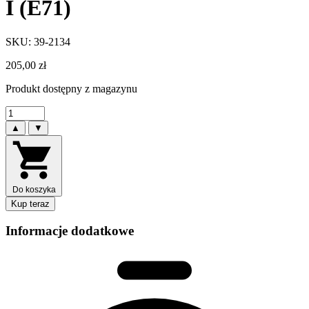
I (E71)
SKU: 39-2134
205,00
zł
Produkt dostępny z magazynu
▲
▼
Do koszyka
Kup teraz
Informacje dodatkowe