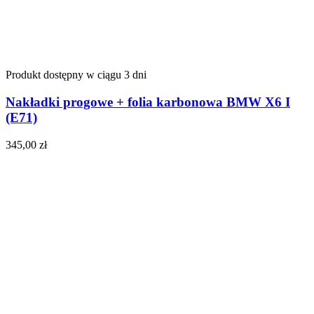
Produkt dostępny w ciągu 3 dni
Nakładki progowe + folia karbonowa BMW X6 I
(E71)
345,00
zł
Do koszyka