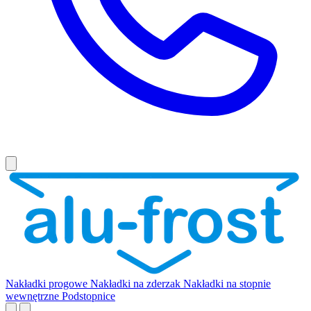
Nakładki progowe
Nakładki na zderzak
Nakładki na stopnie
wewnętrzne
Podstopnice