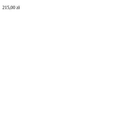
215,00
zł
Do koszyka