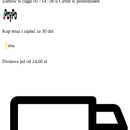
Zamów w ciągu
05
:
14
:
05
u Ciebie
w poniedziałek
Kup teraz i zapłać za 30 dni
Dostawa już od 24,60 zł