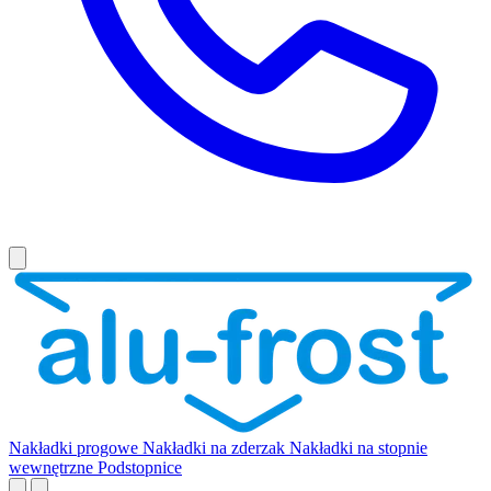
Nakładki progowe
Nakładki na zderzak
Nakładki na stopnie
wewnętrzne
Podstopnice