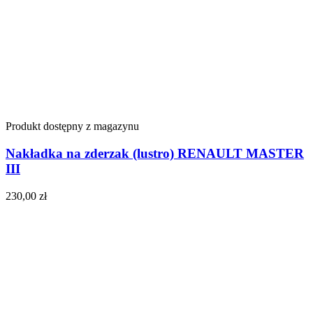
Produkt dostępny z magazynu
Nakładka na zderzak (lustro) RENAULT MASTER
III
230,00
zł
Do koszyka