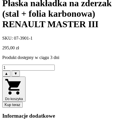
Płaska nakładka na zderzak
(stal + folia karbonowa)
RENAULT MASTER III
SKU: 07-3901-1
295,00
zł
Produkt dostępny w ciągu 3 dni
▲
▼
Do koszyka
Kup teraz
Informacje dodatkowe