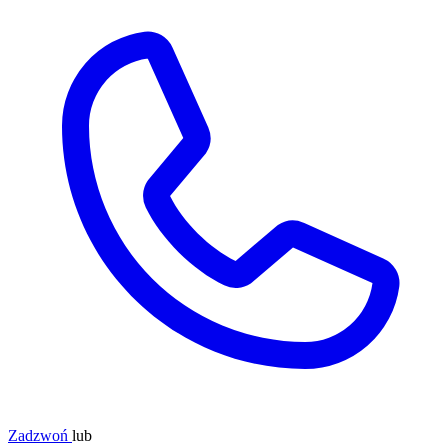
Zadzwoń
lub