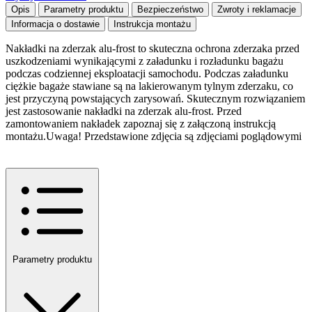
Opis
Parametry produktu
Bezpieczeństwo
Zwroty i reklamacje
Informacja o dostawie
Instrukcja montażu
Nakładki na zderzak alu-frost to skuteczna ochrona zderzaka przed
uszkodzeniami wynikającymi z załadunku i rozładunku bagażu
podczas codziennej eksploatacji samochodu. Podczas załadunku
ciężkie bagaże stawiane są na lakierowanym tylnym zderzaku, co
jest przyczyną powstających zarysowań. Skutecznym rozwiązaniem
jest zastosowanie nakładki na zderzak alu-frost. Przed
zamontowaniem nakładek zapoznaj się z załączoną instrukcją
montażu.Uwaga! Przedstawione zdjęcia są zdjęciami poglądowymi
Parametry produktu