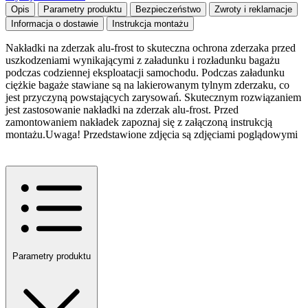
Opis
Parametry produktu
Bezpieczeństwo
Zwroty i reklamacje
Informacja o dostawie
Instrukcja montażu
Nakładki na zderzak alu-frost to skuteczna ochrona zderzaka przed
uszkodzeniami wynikającymi z załadunku i rozładunku bagażu
podczas codziennej eksploatacji samochodu. Podczas załadunku
ciężkie bagaże stawiane są na lakierowanym tylnym zderzaku, co
jest przyczyną powstających zarysowań. Skutecznym rozwiązaniem
jest zastosowanie nakładki na zderzak alu-frost. Przed
zamontowaniem nakładek zapoznaj się z załączoną instrukcją
montażu.Uwaga! Przedstawione zdjęcia są zdjęciami poglądowymi
Parametry produktu