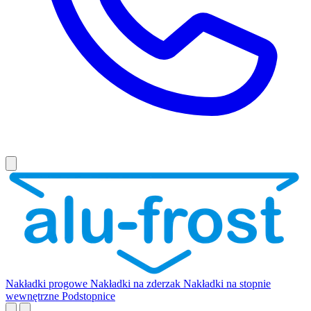
Nakładki progowe
Nakładki na zderzak
Nakładki na stopnie
wewnętrzne
Podstopnice