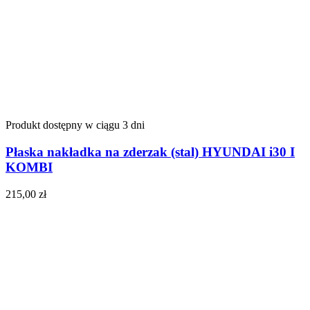
Produkt dostępny w ciągu 3 dni
Płaska nakładka na zderzak (stal) HYUNDAI i30 I
KOMBI
215,00
zł
Do koszyka