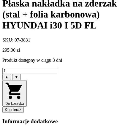
Płaska nakładka na zderzak
(stal + folia karbonowa)
HYUNDAI i30 I 5D FL
SKU: 07-3831
295,00
zł
Produkt dostępny w ciągu 3 dni
▲
▼
Do koszyka
Kup teraz
Informacje dodatkowe