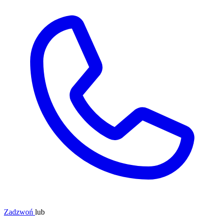
Zadzwoń
lub