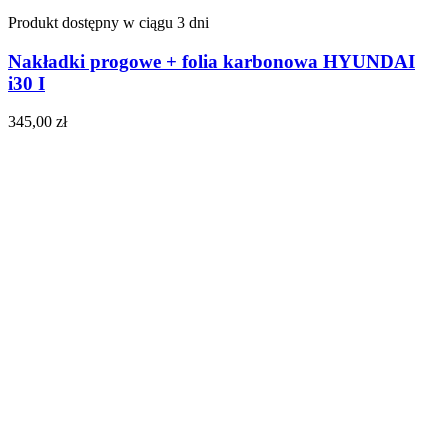
Produkt dostępny w ciągu 3 dni
Nakładki progowe + folia karbonowa HYUNDAI
i30 I
345,00
zł
Do koszyka