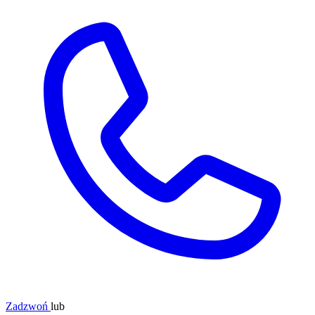
Zadzwoń
lub