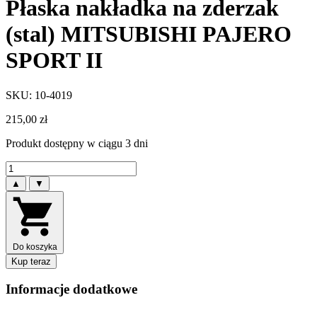
Płaska nakładka na zderzak
(stal) MITSUBISHI PAJERO
SPORT II
SKU: 10-4019
215,00
zł
Produkt dostępny w ciągu 3 dni
▲
▼
Do koszyka
Kup teraz
Informacje dodatkowe