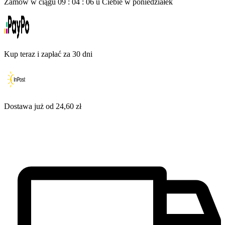
Zamów w ciągu
09
:
04
:
06
u Ciebie
w poniedziałek
Kup teraz i zapłać za 30 dni
Dostawa już od 24,60 zł