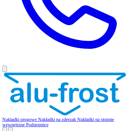
Nakładki progowe
Nakładki na zderzak
Nakładki na stopnie
wewnętrzne
Podstopnice