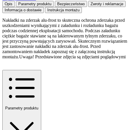
Opis
Parametry produktu
Bezpieczeństwo
Zwroty i reklamacje
Informacja o dostawie
Instrukcja montażu
Nakładki na zderzak alu-frost to skuteczna ochrona zderzaka przed
uszkodzeniami wynikającymi z załadunku i rozładunku bagażu
podczas codziennej eksploatacji samochodu. Podczas załadunku
ciężkie bagaże stawiane są na lakierowanym tylnym zderzaku, co
jest przyczyną powstających zarysowań. Skutecznym rozwiązaniem
jest zastosowanie nakładki na zderzak alu-frost. Przed
zamontowaniem nakładek zapoznaj się z załączoną instrukcją
montażu.Uwaga! Przedstawione zdjęcia są zdjęciami poglądowymi
Parametry produktu