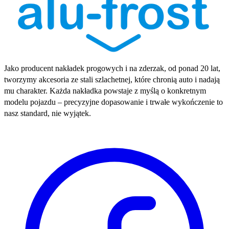
Jako producent nakładek progowych i na zderzak, od ponad 20 lat,
tworzymy akcesoria ze stali szlachetnej, które chronią auto i nadają
mu charakter. Każda nakładka powstaje z myślą o konkretnym
modelu pojazdu – precyzyjne dopasowanie i trwałe wykończenie to
nasz standard, nie wyjątek.