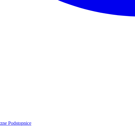
rzne
Podstopnice