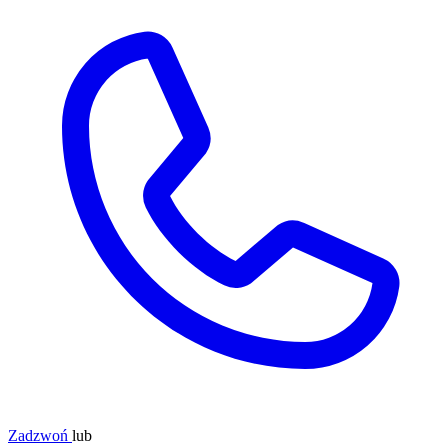
Zadzwoń
lub