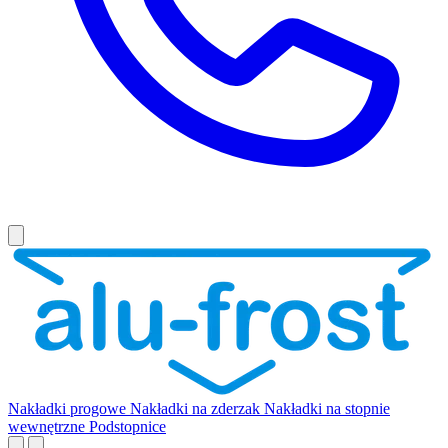
Nakładki progowe
Nakładki na zderzak
Nakładki na stopnie
wewnętrzne
Podstopnice