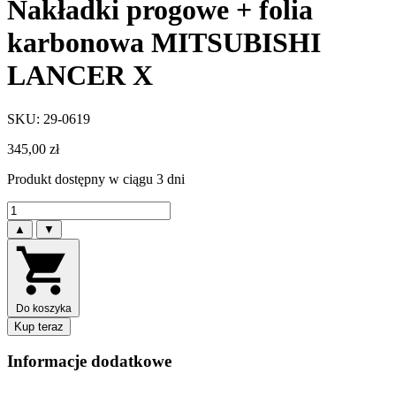
Nakładki progowe + folia
karbonowa MITSUBISHI
LANCER X
SKU: 29-0619
345,00
zł
Produkt dostępny w ciągu 3 dni
▲
▼
Do koszyka
Kup teraz
Informacje dodatkowe