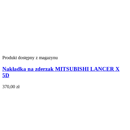
Produkt dostępny z magazynu
Nakładka na zderzak MITSUBISHI LANCER X
5D
370,00
zł
Do koszyka