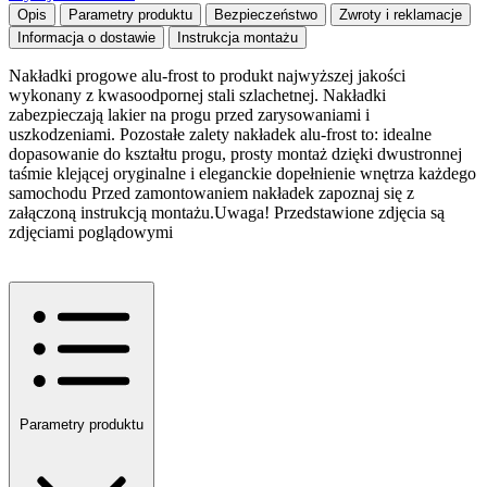
Opis
Parametry produktu
Bezpieczeństwo
Zwroty i reklamacje
Informacja o dostawie
Instrukcja montażu
Nakładki progowe alu-frost to produkt najwyższej jakości
wykonany z kwasoodpornej stali szlachetnej. Nakładki
zabezpieczają lakier na progu przed zarysowaniami i
uszkodzeniami. Pozostałe zalety nakładek alu-frost to: idealne
dopasowanie do kształtu progu, prosty montaż dzięki dwustronnej
taśmie klejącej oryginalne i eleganckie dopełnienie wnętrza każdego
samochodu Przed zamontowaniem nakładek zapoznaj się z
załączoną instrukcją montażu.Uwaga! Przedstawione zdjęcia są
zdjęciami poglądowymi
Parametry produktu