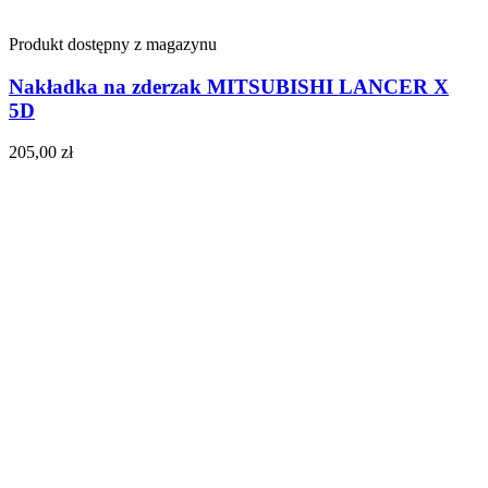
Produkt dostępny z magazynu
Nakładka na zderzak MITSUBISHI LANCER X
5D
205,00
zł
Do koszyka