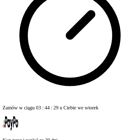
Zamów w ciągu
03
:
44
:
28
u Ciebie
we wtorek