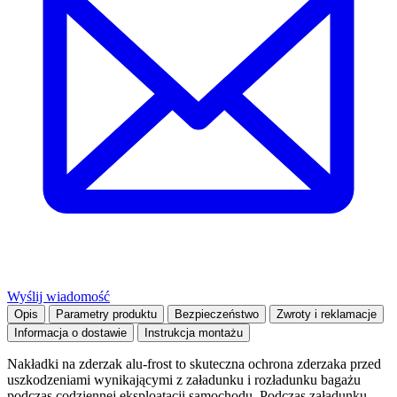
Wyślij wiadomość
Opis
Parametry produktu
Bezpieczeństwo
Zwroty i reklamacje
Informacja o dostawie
Instrukcja montażu
Nakładki na zderzak alu-frost to skuteczna ochrona zderzaka przed
uszkodzeniami wynikającymi z załadunku i rozładunku bagażu
podczas codziennej eksploatacji samochodu. Podczas załadunku