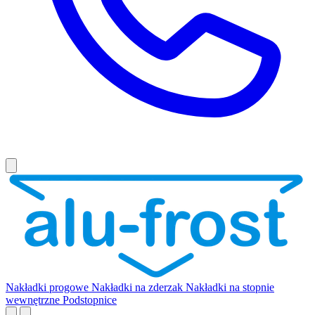
Nakładki progowe
Nakładki na zderzak
Nakładki na stopnie
wewnętrzne
Podstopnice