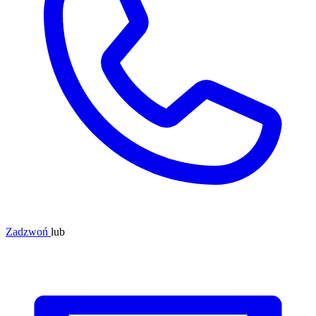
Zadzwoń
lub