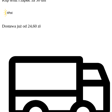
Kup teraz i zapłać za 30 dni
Dostawa już od 24,60 zł