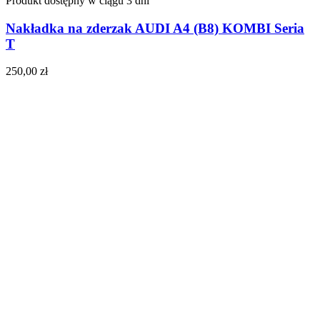
Produkt dostępny w ciągu 3 dni
Nakładka na zderzak AUDI A4 (B8) KOMBI Seria
T
250,00
zł
Do koszyka