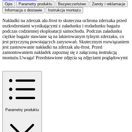
Opis
Parametry produktu
Bezpieczeństwo
Zwroty i reklamacje
Informacja o dostawie
Instrukcja montażu
Nakładki na zderzak alu-frost to skuteczna ochrona zderzaka przed
uszkodzeniami wynikającymi z załadunku i rozładunku bagażu
podczas codziennej eksploatacji samochodu. Podczas załadunku
ciężkie bagaże stawiane są na lakierowanym tylnym zderzaku, co
jest przyczyną powstających zarysowań. Skutecznym rozwiązaniem
jest zastosowanie nakładki na zderzak alu-frost. Przed
zamontowaniem nakładek zapoznaj się z załączoną instrukcją
montażu.Uwaga! Przedstawione zdjęcia są zdjęciami poglądowymi
Parametry produktu