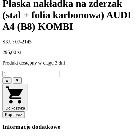
Płaska nakładka na zderzak
(stal + folia karbonowa) AUDI
A4 (B8) KOMBI
SKU: 07-2145
295,00
zł
Produkt dostępny w ciągu 3 dni
▲
▼
Do koszyka
Kup teraz
Informacje dodatkowe