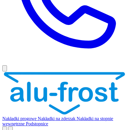
Nakładki progowe
Nakładki na zderzak
Nakładki na stopnie
wewnętrzne
Podstopnice