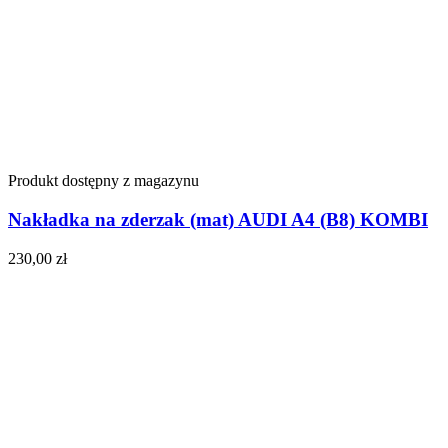
Produkt dostępny z magazynu
Nakładka na zderzak (mat) AUDI A4 (B8) KOMBI
230,00
zł
Do koszyka