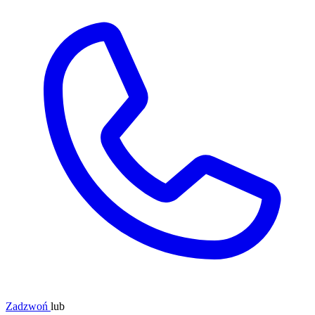
Zadzwoń
lub