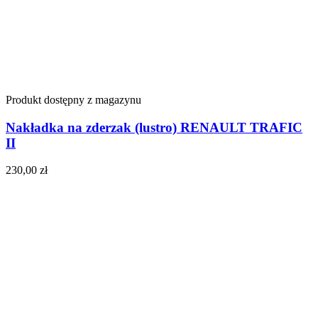
Produkt dostępny z magazynu
Nakładka na zderzak (lustro) RENAULT TRAFIC
II
230,00
zł
Do koszyka