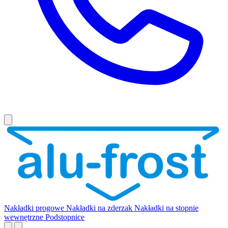
Nakładki progowe
Nakładki na zderzak
Nakładki na stopnie
wewnętrzne
Podstopnice