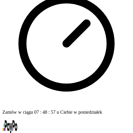
Zamów w ciągu
07
:
48
:
56
u Ciebie
w poniedziałek