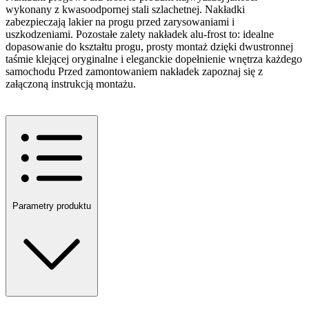
wykonany z kwasoodpornej stali szlachetnej. Nakładki
zabezpieczają lakier na progu przed zarysowaniami i
uszkodzeniami. Pozostałe zalety nakładek alu-frost to: idealne
dopasowanie do kształtu progu, prosty montaż dzięki dwustronnej
taśmie klejącej oryginalne i eleganckie dopełnienie wnętrza każdego
samochodu Przed zamontowaniem nakładek zapoznaj się z
załączoną instrukcją montażu.
Parametry produktu