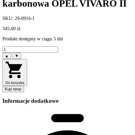
karbonowa OPEL VIVARO II
SKU: 29-0916-1
345,00
zł
Produkt dostępny w ciągu 3 dni
▲
▼
Do koszyka
Kup teraz
Informacje dodatkowe