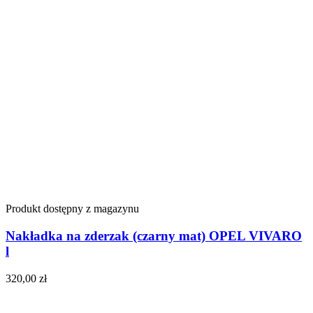
Produkt dostępny z magazynu
Nakładka na zderzak (czarny mat) OPEL VIVARO
l
320,00
zł
Do koszyka