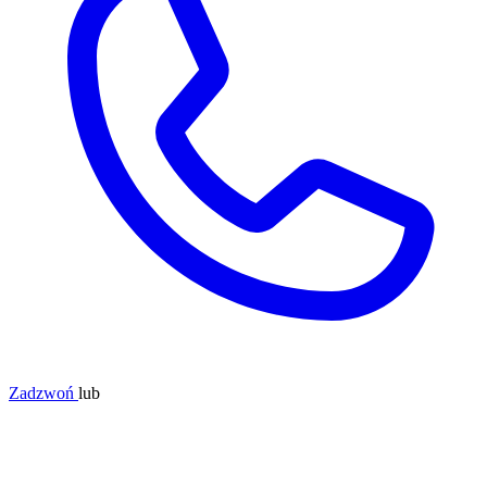
Zadzwoń
lub