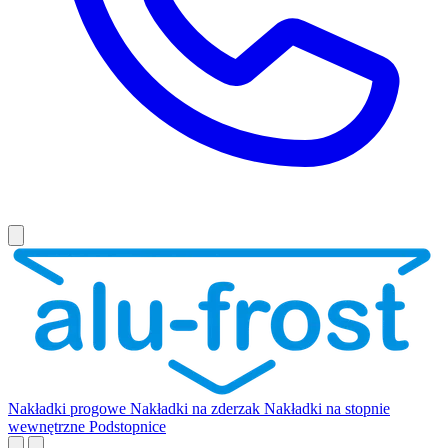
Nakładki progowe
Nakładki na zderzak
Nakładki na stopnie
wewnętrzne
Podstopnice