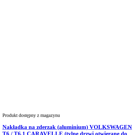
Produkt dostępny z magazynu
Nakładka na zderzak (aluminium) VOLKSWAGEN
T6 / T6.1 CARAVELLE (tylne drzwi otwierane do