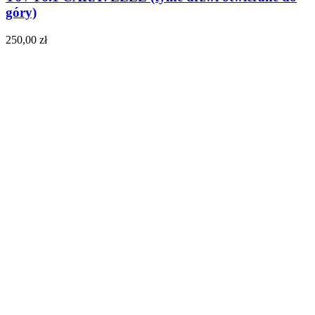
góry)
250,00
zł
Do koszyka