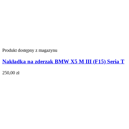
Produkt dostępny z magazynu
Nakładka na zderzak BMW X5 M III (F15) Seria T
250,00
zł
Do koszyka