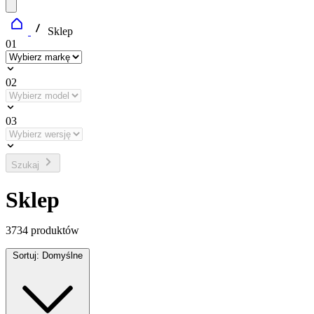
Sklep
01
02
03
Szukaj
Sklep
3734
produktów
Sortuj:
Domyślne