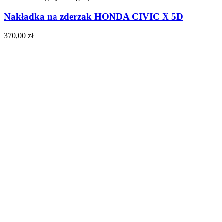
Nakładka na zderzak HONDA CIVIC X 5D
370,00
zł
Do koszyka