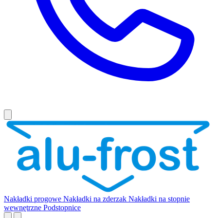
Nakładki progowe
Nakładki na zderzak
Nakładki na stopnie
wewnętrzne
Podstopnice