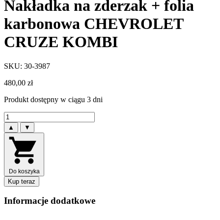
Nakładka na zderzak + folia
karbonowa CHEVROLET
CRUZE KOMBI
SKU: 30-3987
480,00
zł
Produkt dostępny w ciągu 3 dni
▲
▼
Do koszyka
Kup teraz
Informacje dodatkowe