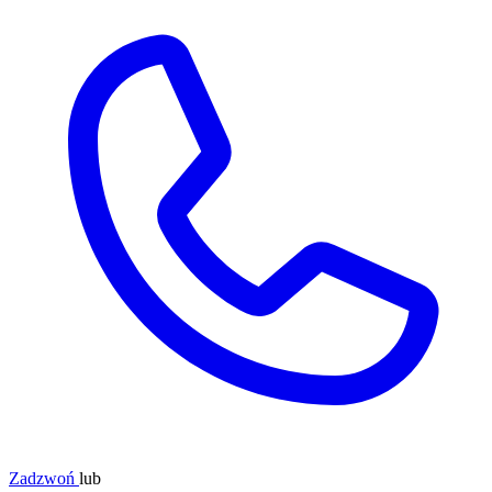
Zadzwoń
lub