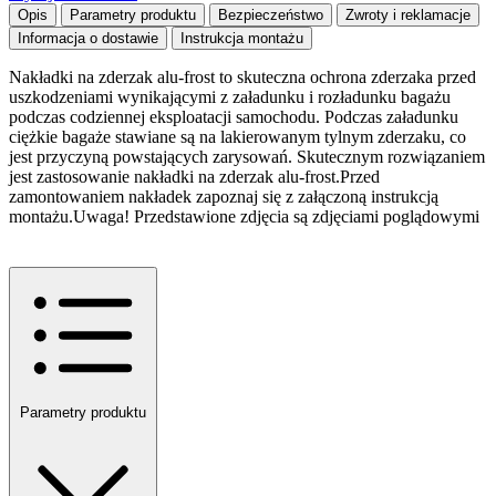
Opis
Parametry produktu
Bezpieczeństwo
Zwroty i reklamacje
Informacja o dostawie
Instrukcja montażu
Nakładki na zderzak alu-frost to skuteczna ochrona zderzaka przed
uszkodzeniami wynikającymi z załadunku i rozładunku bagażu
podczas codziennej eksploatacji samochodu. Podczas załadunku
ciężkie bagaże stawiane są na lakierowanym tylnym zderzaku, co
jest przyczyną powstających zarysowań. Skutecznym rozwiązaniem
jest zastosowanie nakładki na zderzak alu-frost.Przed
zamontowaniem nakładek zapoznaj się z załączoną instrukcją
montażu.Uwaga! Przedstawione zdjęcia są zdjęciami poglądowymi
Parametry produktu