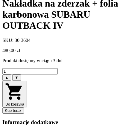
Nakładka na zderzak + folia
karbonowa SUBARU
OUTBACK IV
SKU: 30-3604
480,00
zł
Produkt dostępny w ciągu 3 dni
▲
▼
Do koszyka
Kup teraz
Informacje dodatkowe