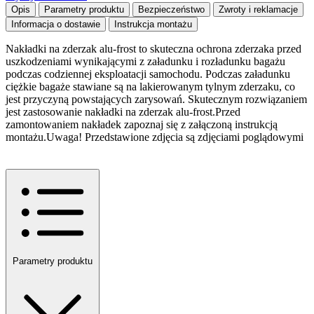
Opis
Parametry produktu
Bezpieczeństwo
Zwroty i reklamacje
Informacja o dostawie
Instrukcja montażu
Nakładki na zderzak alu-frost to skuteczna ochrona zderzaka przed
uszkodzeniami wynikającymi z załadunku i rozładunku bagażu
podczas codziennej eksploatacji samochodu. Podczas załadunku
ciężkie bagaże stawiane są na lakierowanym tylnym zderzaku, co
jest przyczyną powstających zarysowań. Skutecznym rozwiązaniem
jest zastosowanie nakładki na zderzak alu-frost.Przed
zamontowaniem nakładek zapoznaj się z załączoną instrukcją
montażu.Uwaga! Przedstawione zdjęcia są zdjęciami poglądowymi
Parametry produktu