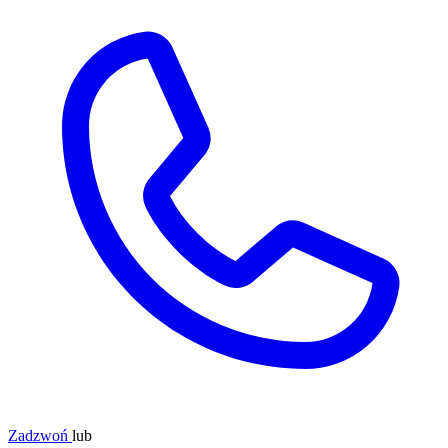
Zadzwoń
lub