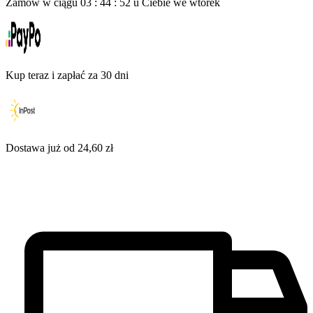
Zamów w ciągu
03
:
44
:
51
u Ciebie
we wtorek
Kup teraz i zapłać za 30 dni
Dostawa już od 24,60 zł