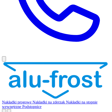
Nakładki progowe
Nakładki na zderzak
Nakładki na stopnie
wewnętrzne
Podstopnice