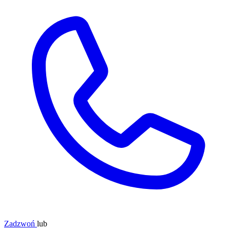
Zadzwoń
lub