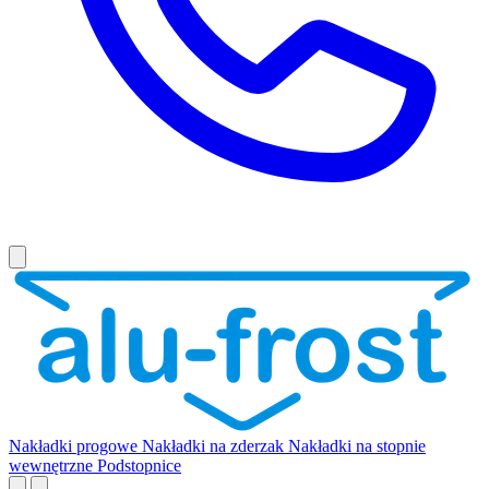
Nakładki progowe
Nakładki na zderzak
Nakładki na stopnie
wewnętrzne
Podstopnice