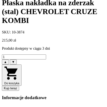
Płaska nakładka na zderzak
(stal) CHEVROLET CRUZE
KOMBI
SKU: 10-3874
215,00
zł
Produkt dostępny w ciągu 3 dni
▲
▼
Do koszyka
Kup teraz
Informacje dodatkowe