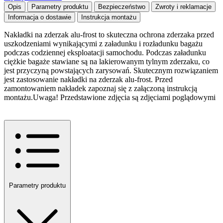
Opis
Parametry produktu
Bezpieczeństwo
Zwroty i reklamacje
Informacja o dostawie
Instrukcja montażu
Nakładki na zderzak alu-frost to skuteczna ochrona zderzaka przed
uszkodzeniami wynikającymi z załadunku i rozładunku bagażu
podczas codziennej eksploatacji samochodu. Podczas załadunku
ciężkie bagaże stawiane są na lakierowanym tylnym zderzaku, co
jest przyczyną powstających zarysowań. Skutecznym rozwiązaniem
jest zastosowanie nakładki na zderzak alu-frost. Przed
zamontowaniem nakładek zapoznaj się z załączoną instrukcją
montażu.Uwaga! Przedstawione zdjęcia są zdjęciami poglądowymi
Parametry produktu