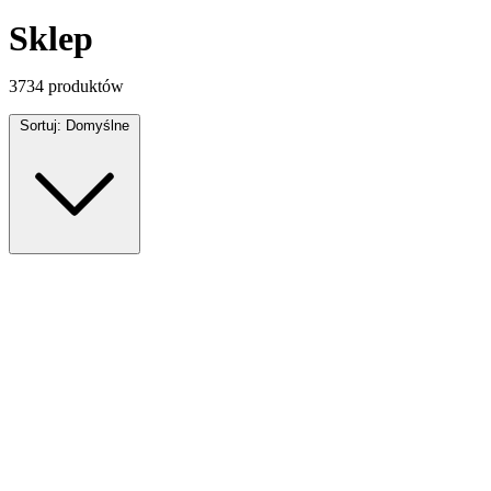
Sklep
3734
produktów
Sortuj:
Domyślne