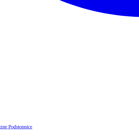
rzne
Podstopnice