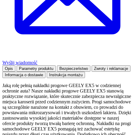
Wyślij wiadomość
Opis
Parametry produktu
Bezpieczeństwo
Zwroty i reklamacje
Informacja o dostawie
Instrukcja montażu
Jaką rolę pełnią nakładki progowe GEELY EX5 w codziennej
ochronie auta? Nasze nakładki progowe GEELY EX5 stanowią
praktyczne rozwiązanie, które skutecznie zabezpiecza newralgiczne
miejsca karoserii przed codziennym zużyciem. Progi samochodowe
są szczególnie narażone na kontakt z obuwiem, co prowadzi do
powstawania mikrozarysowań i trwałych uszkodzeń lakieru. Dzięki
zastosowaniu wysokiej jakości materiałów dostępne w naszej
ofercie produkty tworzą trwałą barierę ochronną. Nakładki na progi
samochodowe GEELY EX5 pomagają też zachować estetykę
pojazdu przez długi czas użytkowania. Dodatkowo ich obecność