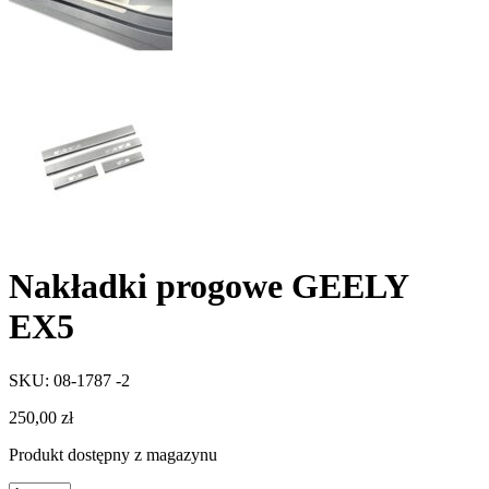
Nakładki progowe GEELY
EX5
SKU: 08-1787 -2
250,00
zł
Produkt dostępny z magazynu