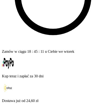
Zamów w ciągu
18
:
45
:
10
u Ciebie
we wtorek
Kup teraz i zapłać za 30 dni
Dostawa już od 24,60 zł