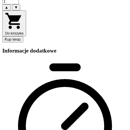
▲
▼
Do koszyka
Kup teraz
Informacje dodatkowe