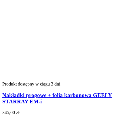
Produkt dostępny w ciągu 3 dni
Nakładki progowe + folia karbonowa GEELY
STARRAY EM-i
345,00
zł
Do koszyka