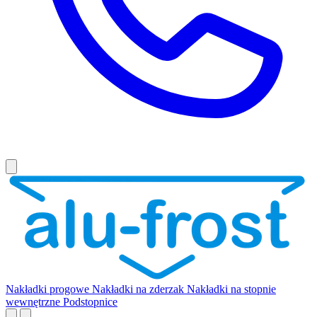
Nakładki progowe
Nakładki na zderzak
Nakładki na stopnie
wewnętrzne
Podstopnice