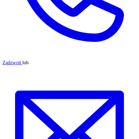
Zadzwoń
lub